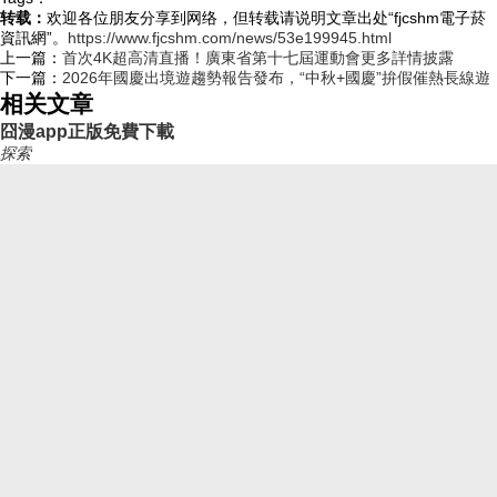
转载：
欢迎各位朋友分享到网络，但转载请说明文章出处“fjcshm電子菸
資訊網”。
https://www.fjcshm.com/news/53e199945.html
上一篇：
首次4K超高清直播！廣東省第十七屆運動會更多詳情披露
下一篇：
2026年國慶出境遊趨勢報告發布，“中秋+國慶”拚假催熱長線遊
相关文章
囧漫app正版免費下載
探索