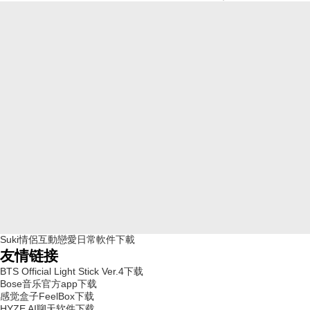
Suki情侶互動戀愛日常軟件下載
友情链接
BTS Official Light Stick Ver.4下载
Bose音乐官方app下载
感觉盒子FeelBox下载
HYZE AI聊天软件下载