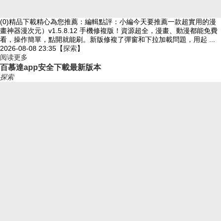
(0)精品下載精心為您推薦：編輯點評：小編今天要推薦一款超實用的漫
畫神器漫次元）v1.5.8.12 手機修複版！資源超全，漫畫、動漫都能免費
看，操作簡單，點開就能刷。新版修複了彈窗和下拉加載問題，用起 ...
2026-08-08 23:35
【
探索
】
阅读更多
百慕達app安全下載最新版本
探索