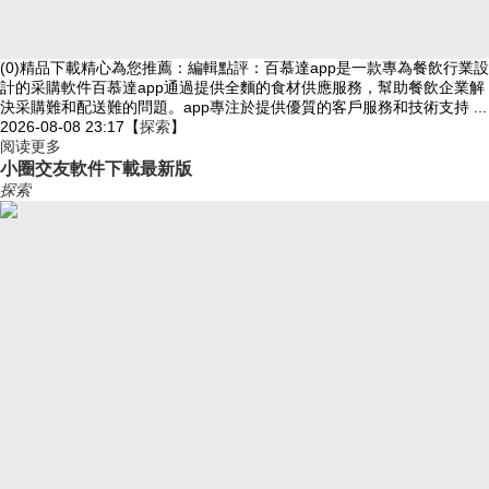
(0)精品下載精心為您推薦：編輯點評：百慕達app是一款專為餐飲行業設
計的采購軟件百慕達app通過提供全麵的食材供應服務，幫助餐飲企業解
決采購難和配送難的問題。app專注於提供優質的客戶服務和技術支持 ...
2026-08-08 23:17
【
探索
】
阅读更多
小圈交友軟件下載最新版
探索