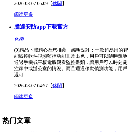
2026-08-07 05:09
【
休閑
】
阅读更多
騰達安防app下載官方
休閑
(0)精品下載精心為您推薦：編輯點評：一款超易用的智
能監控軟件視頻監控功能非常出色，用戶可以隨時隨地
通過手機或平板電腦觀看監控畫麵，讓用戶可以時刻關
注家中或辦公室的情況。而且通過移動偵測功能，用戶
還可 ...
2026-08-07 04:57
【
休閑
】
阅读更多
热门文章