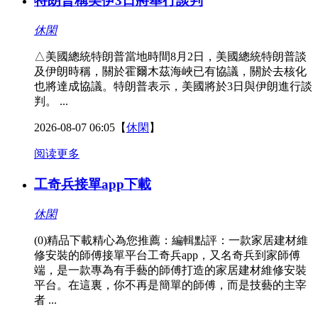
特朗普稱美伊3日將舉行談判
休閑
△美國總統特朗普當地時間8月2日，美國總統特朗普談
及伊朗時稱，關於霍爾木茲海峽已有協議，關於去核化
也將達成協議。特朗普表示，美國將於3日與伊朗進行談
判。 ...
2026-08-07 06:05
【
休閑
】
阅读更多
工奇兵接單app下載
休閑
(0)精品下載精心為您推薦：編輯點評：一款家居建材維
修安裝的師傅接單平台工奇兵app，又名奇兵到家師傅
端，是一款專為有手藝的師傅打造的家居建材維修安裝
平台。在這裏，你不再是簡單的師傅，而是技藝的主宰
者 ...