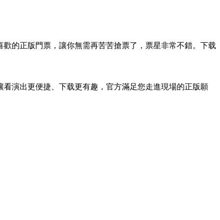
喜歡的正版門票，讓你無需再苦苦搶票了，票星非常不錯。下载
讓看演出更便捷、下载更有趣，官方滿足您走進現場的正版願