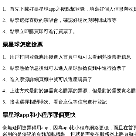
1、首先下載好票星球app之後點擊登錄，填寫好個人信息與收
2、點擊選擇喜歡的演唱會，確認好場次與時間城市等；
3、點擊立即購買即可進行買票了。
票星球怎麽搶票
1、用戶打開登錄應用後進入首頁中就可以看到熱搶票源信息
2、點擊熱搶信息後就可以進入星球熱搶頁麵中進行搶票了
3、進入票源詳細頁麵中就可以選座購買了
4、上述方式是對於無需實名購票的票源，但是對於需要實名
5、接著選擇相關場次、看台座位等信息進行登記
票星球app和小程序哪個更快
毫無疑問搶票得用app，因為app比小程序網絡更穩，而且在
采用的是傳統的頁麵加載機製，也就是需要在服務器上將頁麵中