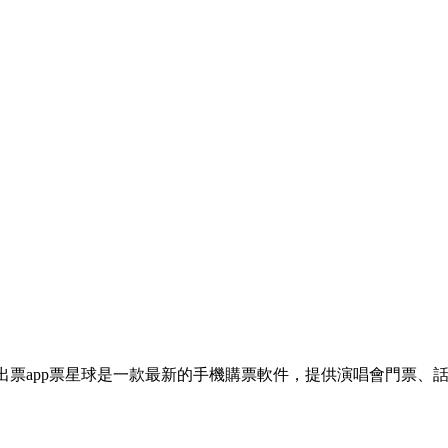
演出票app票星球是一款最新的手機購票軟件，提供演唱會門票