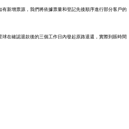
如有新增票源，我們將依據票量和登記先後順序進行部分客戶的
星球在確認退款後的三個工作日內發起原路退還，實際到賬時間