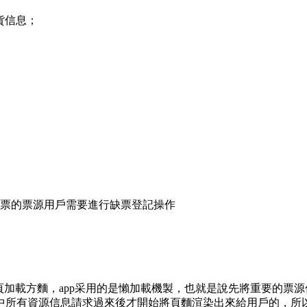
貨信息；
購票的票源用戶需要進行缺票登記操作
首頁加載方麵，app采用的是懶加載機製，也就是說先將重要的
所有資源信息請求過來後才開始將頁麵渲染出來給用戶的，所以