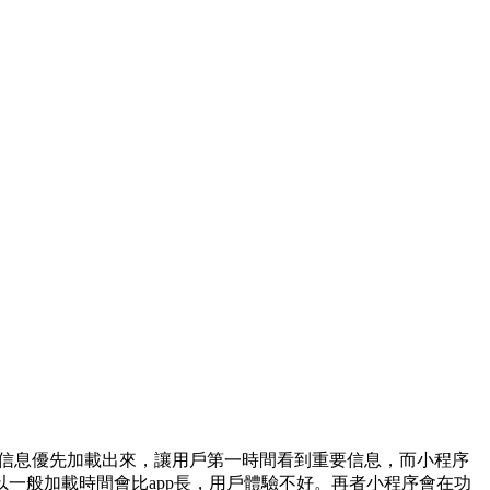
票源信息優先加載出來，讓用戶第一時間看到重要信息，而小程序
一般加載時間會比app長，用戶體驗不好。再者小程序會在功