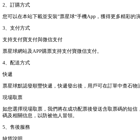
2、訂購方式
您可以在本站下載並安裝”票星球“手機App，獲得更多精彩的
3、支付方式
支持支付寶支付與微信支付
票星球網站及APP購票支持支付寶微信支付。
4、配送方式
快遞
票星球默認發順豐快遞，快遞發出後，用戶可在訂單中查石物
現場取票
如您選擇現場取票，我們將在成功配票後發送含取票碼的短信
碼及相關信息，以防被他人冒領。
5、售後服務
缺貨說明