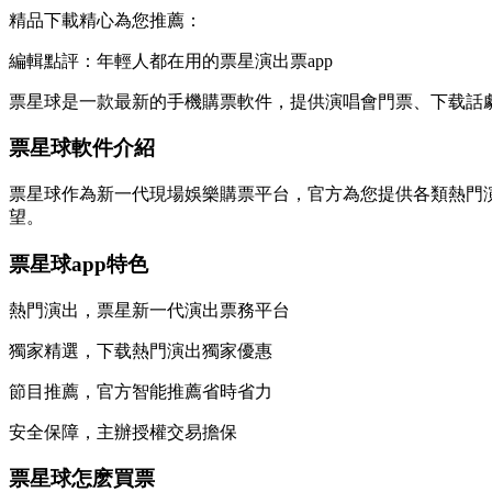
精品下載精心為您推薦：
編輯點評：年輕人都在用的票星演出票app
票星球是一款最新的手機購票軟件，提供演唱會門票、下载話
票星球軟件介紹
票星球作為新一代現場娛樂購票平台，官方為您提供各類熱門
望。
票星球app特色
熱門演出，票星新一代演出票務平台
獨家精選，下载
熱門演出獨家優惠
節目推薦，官方智能推薦省時省力
安全保障，主辦授權交易擔保
票星球怎麽買票