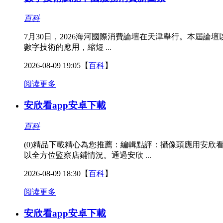
百科
7月30日，2026海河國際消費論壇在天津舉行。本屆論
數字技術的應用，縮短 ...
2026-08-09 19:05
【
百科
】
阅读更多
安欣看app安卓下載
百科
(0)精品下載精心為您推薦：編輯點評：攝像頭應用安欣
以全方位監察店鋪情況。通過安欣 ...
2026-08-09 18:30
【
百科
】
阅读更多
安欣看app安卓下載