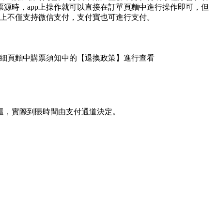
源時，app上操作就可以直接在訂單頁麵中進行操作即可，但
p上不僅支持微信支付，支付寶也可進行支付。
詳細頁麵中購票須知中的【退換政策】進行查看
還，實際到賬時間由支付通道決定。