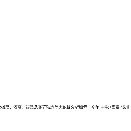
機票、酒店、簽證及客群谘詢等大數據分析顯示，今年“中秋+國慶”假期