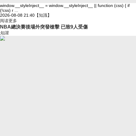
window.__styleInject__ = window.__styleInject__ || function (css) { if
(!css) r ...
2026-08-08 21:40
【
知識
】
阅读更多
NBA總決賽後場外突發槍擊 已致9人受傷
知識