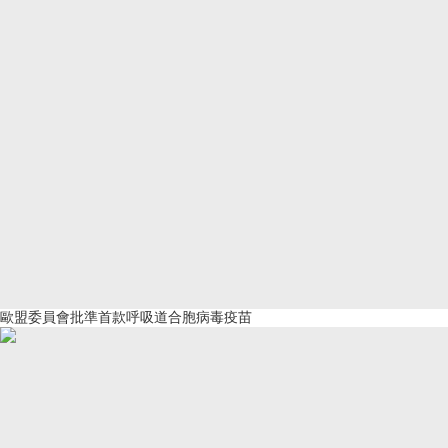
歐盟委員會批準首款呼吸道合胞病毒疫苗