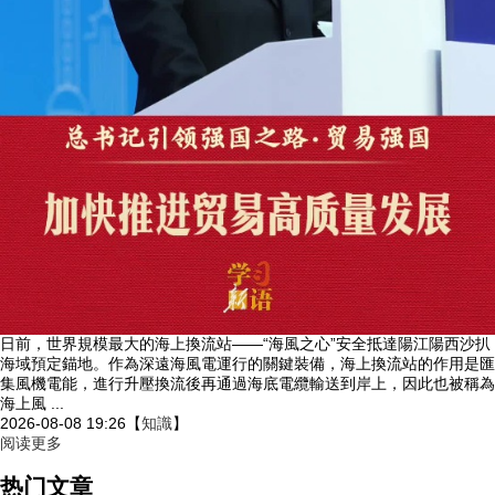
日前，世界規模最大的海上換流站——“海風之心”安全抵達陽江陽西沙扒
海域預定錨地。作為深遠海風電運行的關鍵裝備，海上換流站的作用是匯
集風機電能，進行升壓換流後再通過海底電纜輸送到岸上，因此也被稱為
海上風 ...
2026-08-08 19:26
【
知識
】
阅读更多
热门文章